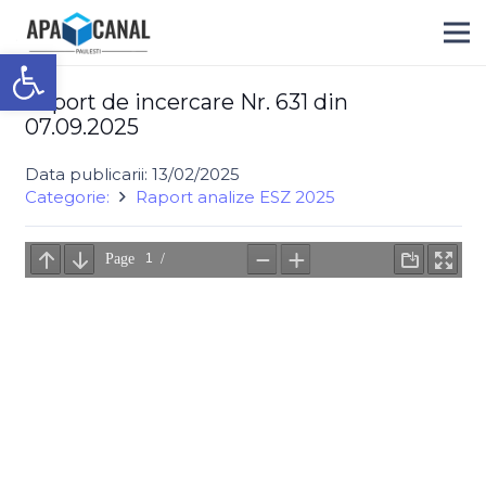
Deschide bara de unelte
Raport de incercare Nr. 631 din
07.09.2025
Data publicarii:
13/02/2025
Categorie:
Raport analize ESZ 2025