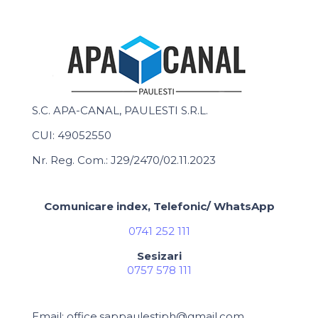
S.C. APA-CANAL, PAULESTI S.R.L.
CUI: 49052550
Nr. Reg. Com.: J29/2470/02.11.2023
Comunicare index, Telefonic/ WhatsApp
0741 252 111
Sesizari
0757 578 111
Email: office.sappaulestiph@gmail.com