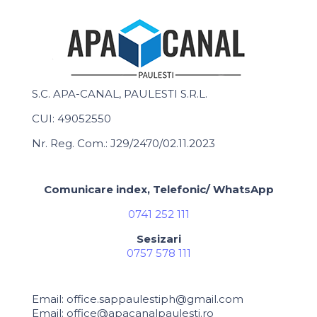
S.C. APA-CANAL, PAULESTI S.R.L.
CUI: 49052550
Nr. Reg. Com.: J29/2470/02.11.2023
Comunicare index, Telefonic/ WhatsApp
0741 252 111
Sesizari
0757 578 111
Email: office.sappaulestiph@gmail.com
Email: office@apacanalpaulesti.ro