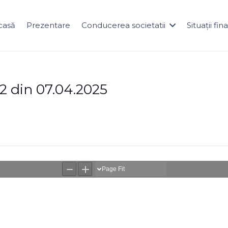
casă
Prezentare
Conducerea societatii
Situații fi
2 din 07.04.2025