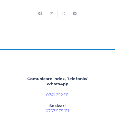
Comunicare index, Telefonic/
WhatsApp
0741 252 111
Sesizari
0757 578 111