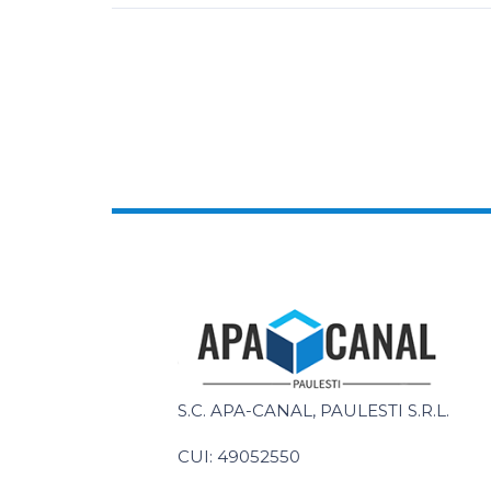
S.C. APA-CANAL, PAULESTI S.R.L.
CUI: 49052550