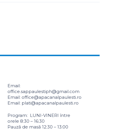
Email:
office.sappaulestiph@gmail.com
Email: office@apacanalpaulesti.ro
Email: plati@apacanalpaulesti.ro
Program: LUNI-VINERI între
orele 8:30 – 16:30
Pauză de masă 12:30 – 13:00