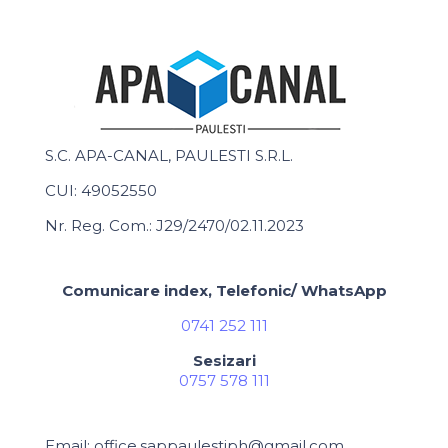
S.C. APA-CANAL, PAULESTI S.R.L.
CUI: 49052550
Nr. Reg. Com.: J29/2470/02.11.2023
Comunicare index, Telefonic/ WhatsApp
0741 252 111
Sesizari
0757 578 111
Email: office.sappaulestiph@gmail.com