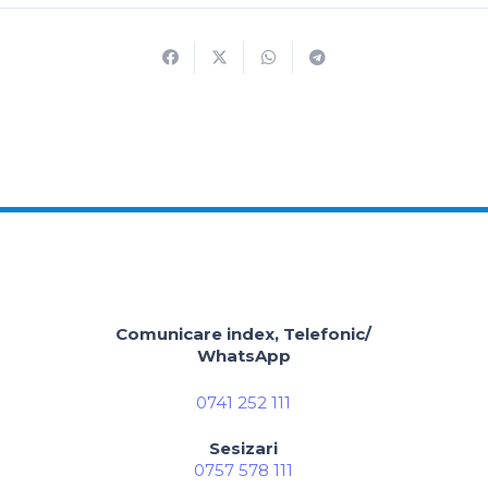
Comunicare index, Telefonic/
WhatsApp
0741 252 111
Sesizari
0757 578 111