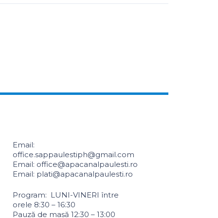
Email:
office.sappaulestiph@gmail.com
Email: office@apacanalpaulesti.ro
Email: plati@apacanalpaulesti.ro
Program: LUNI-VINERI între
orele 8:30 – 16:30
Pauză de masă 12:30 – 13:00