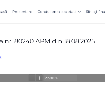
casă
Prezentare
Conducerea societatii
Situații fi
la nr. 80240 APM din 18.08.2025
5