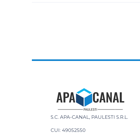
S.C. APA-CANAL, PAULESTI S.R.L.
CUI: 49052550