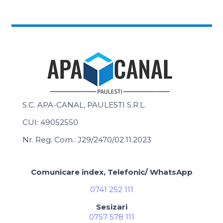
S.C. APA-CANAL, PAULESTI S.R.L.
CUI: 49052550
Nr. Reg. Com.: J29/2470/02.11.2023
Comunicare index, Telefonic/ WhatsApp
0741 252 111
Sesizari
0757 578 111