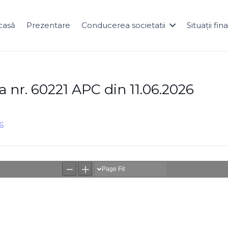
casă
Prezentare
Conducerea societatii
Situații fi
a nr. 60221 APC din 11.06.2026
6