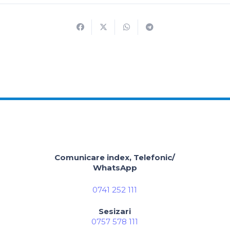
Comunicare index, Telefonic/
WhatsApp
0741 252 111
Sesizari
0757 578 111