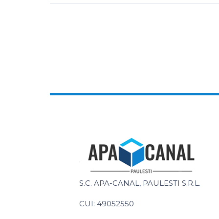
S.C. APA-CANAL, PAULESTI S.R.L.
CUI: 49052550