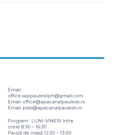
Email:
office.sappaulestiph@gmail.com
Email: office@apacanalpaulesti.ro
Email: plati@apacanalpaulesti.ro
Program: LUNI-VINERI între
orele 8:30 – 16:30
Pauză de masă 12:30 – 13:00