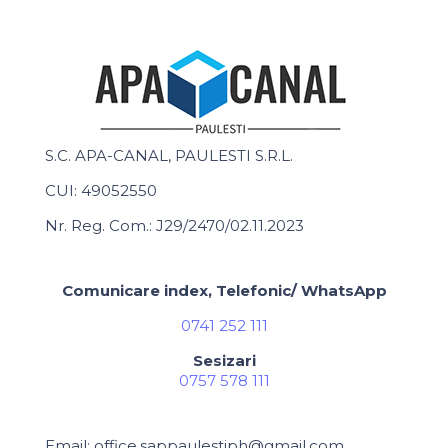
S.C. APA-CANAL, PAULESTI S.R.L.
CUI: 49052550
Nr. Reg. Com.: J29/2470/02.11.2023
Comunicare index, Telefonic/ WhatsApp
0741 252 111
Sesizari
0757 578 111
Email: office.sappaulestiph@gmail.com