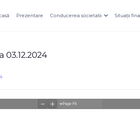
casă
Prezentare
Conducerea societatii
Situații fi
a 03.12.2024
24