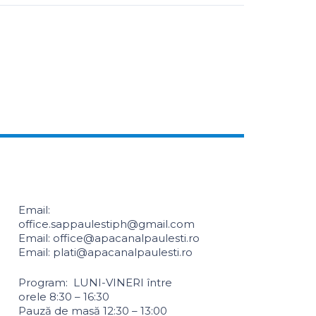
Email:
office.sappaulestiph@gmail.com
Email: office@apacanalpaulesti.ro
Email: plati@apacanalpaulesti.ro
Program: LUNI-VINERI între
orele 8:30 – 16:30
Pauză de masă 12:30 – 13:00