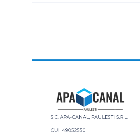
S.C. APA-CANAL, PAULESTI S.R.L.
CUI: 49052550