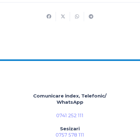
Comunicare index, Telefonic/
WhatsApp
0741 252 111
Sesizari
0757 578 111