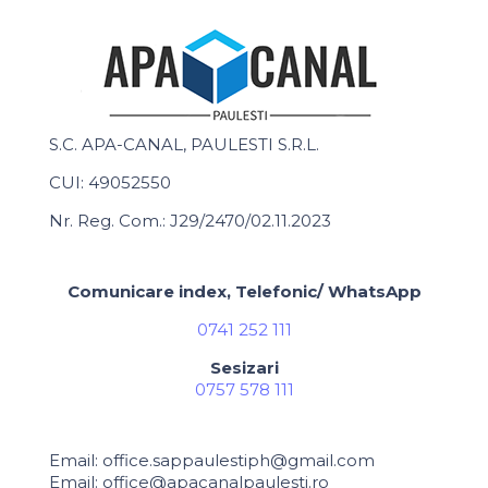
S.C. APA-CANAL, PAULESTI S.R.L.
CUI: 49052550
Nr. Reg. Com.: J29/2470/02.11.2023
Comunicare index, Telefonic/ WhatsApp
0741 252 111
Sesizari
0757 578 111
Email: office.sappaulestiph@gmail.com
Email: office@apacanalpaulesti.ro