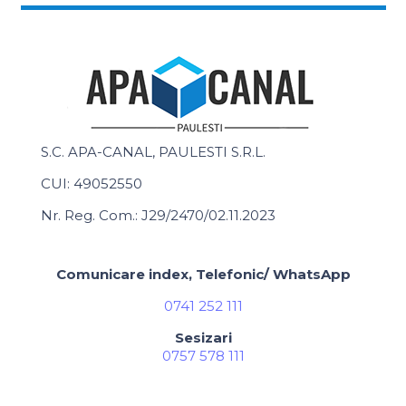
S.C. APA-CANAL, PAULESTI S.R.L.
CUI: 49052550
Nr. Reg. Com.: J29/2470/02.11.2023
Comunicare index, Telefonic/ WhatsApp
0741 252 111
Sesizari
0757 578 111