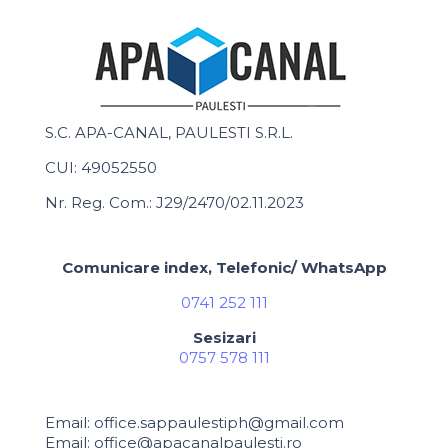
S.C. APA-CANAL, PAULESTI S.R.L.
CUI: 49052550
Nr. Reg. Com.: J29/2470/02.11.2023
Comunicare index, Telefonic/ WhatsApp
0741 252 111
Sesizari
0757 578 111
Email: office.sappaulestiph@gmail.com
Email: office@apacanalpaulesti.ro