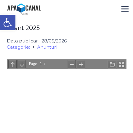
Deschide bara de unelte
Bilant 2025
Data publicarii:
28/05/2026
Categorie:
Anunturi