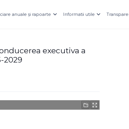
naciare anuale și rapoarte
Informatii utile
Transpare
 conducerea executiva a
5-2029