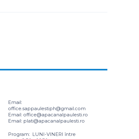
Email:
office.sappaulestiph@gmail.com
Email: office@apacanalpaulesti.ro
Email: plati@apacanalpaulesti.ro
Program: LUNI-VINERI între