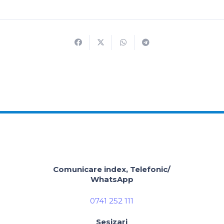
Comunicare index, Telefonic/
WhatsApp
0741 252 111
Sesizari