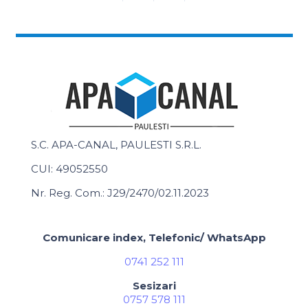
S.C. APA-CANAL, PAULESTI S.R.L.
CUI: 49052550
Nr. Reg. Com.: J29/2470/02.11.2023
Comunicare index, Telefonic/ WhatsApp
0741 252 111
Sesizari
0757 578 111